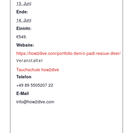
13. Juni
Ende:
14. Juni
Eintritt:
€549.
Website:
https://how2dive.com/portfolio-item/c-padi-rescue-diver/
Veranstalter
Tauchschule how2dive
Telefon
+49 89 5505207 22
E-Mail
info@how2dive.com