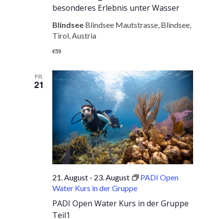
besonderes Erlebnis unter Wasser
Blindsee
Blindsee Mautstrasse, Blindsee,
Tirol, Austria
€59
FR.
21
21. August
-
23. August
PADI Open
Water Kurs in der Gruppe
PADI Open Water Kurs in der Gruppe
Teil1