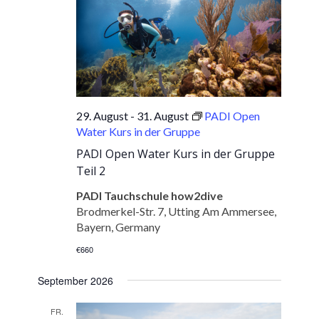
29. August
-
31. August
PADI Open
Water Kurs in der Gruppe
PADI Open Water Kurs in der Gruppe
Teil 2
PADI Tauchschule how2dive
Brodmerkel-Str. 7, Utting Am Ammersee,
Bayern, Germany
€660
September 2026
FR.