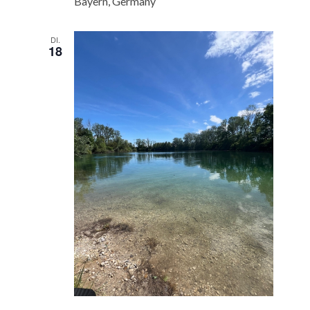
Bayern, Germany
DI.
18