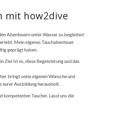
n mit how2dive
en Abenteuern unter Wasser zu begleiten!
n erlebt. Mein eigenes Tauchabenteuer
ltig geprägt haben.
 Ziel ist es, diese Begeisterung und das
ucher bringt seine eigenen Wünsche und
us eurer Ausbildung herausholt.
nd kompetenten Taucher. Lasst uns die