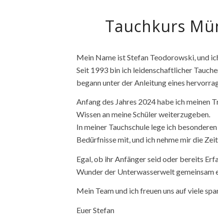
Tauchkurs Mün
Mein Name ist Stefan Teodorowski, und ic
Seit 1993 bin ich leidenschaftlicher Tauch
begann unter der Anleitung eines hervorra
Anfang des Jahres 2024 habe ich meinen Tra
Wissen an meine Schüler weiterzugeben.
In meiner Tauchschule lege ich besonderen 
Bedürfnisse mit, und ich nehme mir die Zeit
Egal, ob ihr Anfänger seid oder bereits E
Wunder der Unterwasserwelt gemeinsam 
Mein Team und ich freuen uns auf viele sp
Euer Stefan