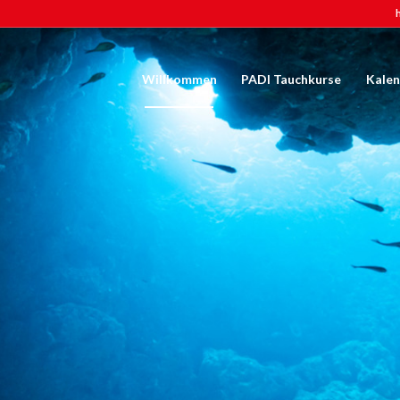
Willkommen
PADI Tauchkurse
Kale