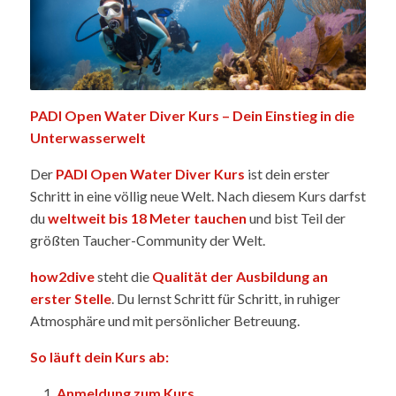
PADI Open Water Diver Kurs – Dein Einstieg in die
Unterwasserwelt
Der
PADI Open Water Diver Kurs
ist dein erster
Schritt in eine völlig neue Welt. Nach diesem Kurs darfst
du
weltweit bis 18 Meter tauchen
und bist Teil der
größten Taucher-Community der Welt.
how2dive
steht die
Qualität der Ausbildung an
erster Stelle
. Du lernst Schritt für Schritt, in ruhiger
Atmosphäre und mit persönlicher Betreuung.
So läuft dein Kurs ab:
Anmeldung zum Kurs