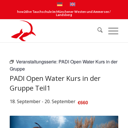
how2dive Tauchschule im Münchener Westen und Ammersee /
Landsberg
Veranstaltungsserie:
PADI Open Water Kurs in der
Gruppe
PADI Open Water Kurs in der
Gruppe Teil1
18. September
-
20. September
€660