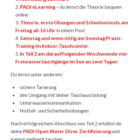
PADI eLearning
– du lernst die Theorie bequem
online
Theorie, erste Übungen und Schwimmtests am
Freitag ab 16 Uhr
in einem Pool
Samstag und wenn nötig am Sonntag Praxis-
Training im Indoor-Tauchcenter
In Teil 2 am darauffolgenden Wochenende vier
Freiwassertauchgänge im See an zwei Tagen
Du lernst unter anderem:
sichere Tarierung
den Umgang mit deiner Tauchausrüstung
Unterwasserkommunikation
Notfall- und Sicherheitsübungen
Nach erfolgreichem Abschluss von Teil 2 erhältst du
deine
PADI Open Water Diver Zertifizierung
und
kannst weltweit tauchen.