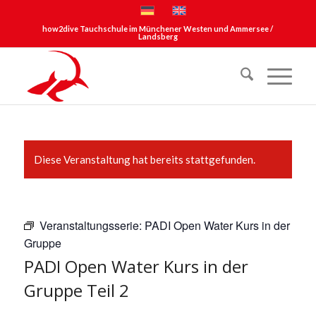
how2dive Tauchschule im Münchener Westen und Ammersee /
Landsberg
Diese Veranstaltung hat bereits stattgefunden.
Veranstaltungsserie:
PADI Open Water Kurs in der
Gruppe
PADI Open Water Kurs in der
Gruppe Teil 2