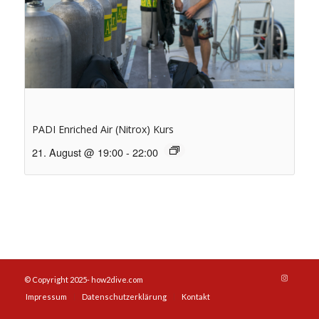
PADI Enriched Air (Nitrox) Kurs
21. August @ 19:00
-
22:00
© Copyright 2025- how2dive.com
Impressum
Datenschutzerklärung
Kontakt