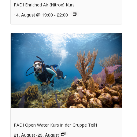
PADI Enriched Air (Nitrox) Kurs
14. August @ 19:00
-
22:00
PADI Open Water Kurs in der Gruppe Teil1
21. August
-
23. August