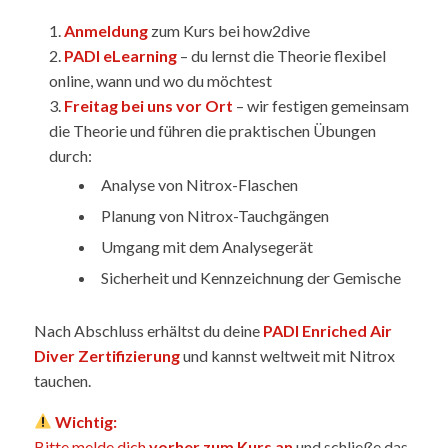
Anmeldung
zum Kurs bei how2dive
PADI eLearning
– du lernst die Theorie flexibel
online, wann und wo du möchtest
Freitag bei uns vor Ort
– wir festigen gemeinsam
die Theorie und führen die praktischen Übungen
durch:
Analyse von Nitrox-Flaschen
Planung von Nitrox-Tauchgängen
Umgang mit dem Analysegerät
Sicherheit und Kennzeichnung der Gemische
Nach Abschluss erhältst du deine
PADI Enriched Air
Diver Zertifizierung
und kannst weltweit mit Nitrox
tauchen.
Wichtig:
Bitte melde dich
vorher zum Kurs an
und schließe das