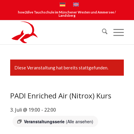
how2dive Tauchschule im Münchener Westen und Ammersee /
Landsberg
Diese Veranstaltung hat bereits stattgefunden.
PADI Enriched Air (Nitrox) Kurs
3. Juli @ 19:00
-
22:00
Veranstaltungsserie
(Alle ansehen)