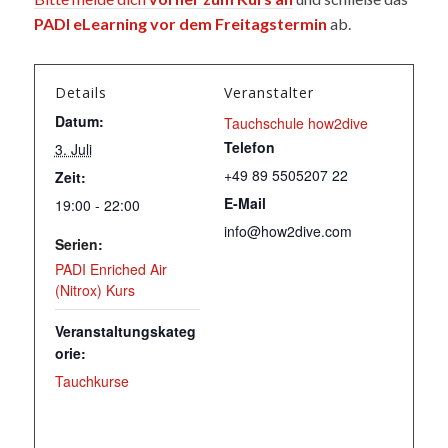
PADI eLearning vor dem Freitagstermin
ab.
Details
Veranstalter
Datum:
Tauchschule how2dive
Telefon
3. Juli
+49 89 5505207 22
Zeit:
E-Mail
19:00 - 22:00
info@how2dive.com
Serien:
PADI Enriched Air
(Nitrox) Kurs
Veranstaltungskateg
orie:
Tauchkurse