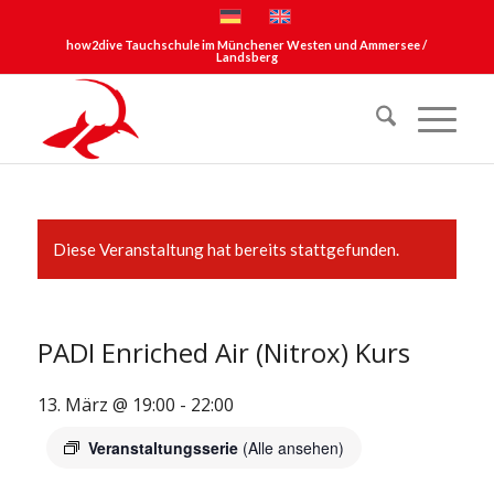
how2dive Tauchschule im Münchener Westen und Ammersee /
Landsberg
Diese Veranstaltung hat bereits stattgefunden.
PADI Enriched Air (Nitrox) Kurs
13. März @ 19:00
-
22:00
Veranstaltungsserie
(Alle ansehen)