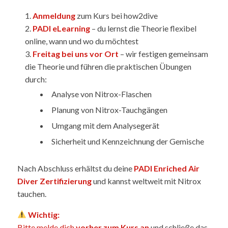
Anmeldung
zum Kurs bei how2dive
PADI eLearning
– du lernst die Theorie flexibel
online, wann und wo du möchtest
Freitag bei uns vor Ort
– wir festigen gemeinsam
die Theorie und führen die praktischen Übungen
durch:
Analyse von Nitrox-Flaschen
Planung von Nitrox-Tauchgängen
Umgang mit dem Analysegerät
Sicherheit und Kennzeichnung der Gemische
Nach Abschluss erhältst du deine
PADI Enriched Air
Diver Zertifizierung
und kannst weltweit mit Nitrox
tauchen.
Wichtig:
Bitte melde dich
vorher zum Kurs an
und schließe das