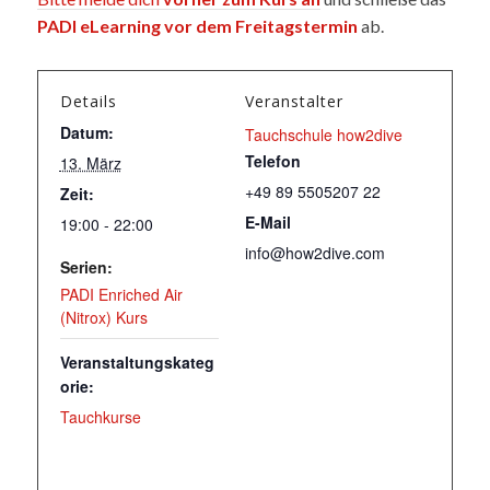
PADI eLearning vor dem Freitagstermin
ab.
Details
Veranstalter
Datum:
Tauchschule how2dive
Telefon
13. März
+49 89 5505207 22
Zeit:
E-Mail
19:00 - 22:00
info@how2dive.com
Serien:
PADI Enriched Air
(Nitrox) Kurs
Veranstaltungskateg
orie:
Tauchkurse