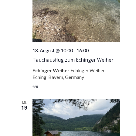
18. August @ 10:00
-
16:00
Tauchausflug zum Echinger Weiher
Echinger Weiher
Echinger Weiher,
Eching, Bayern, Germany
€25
MI.
19