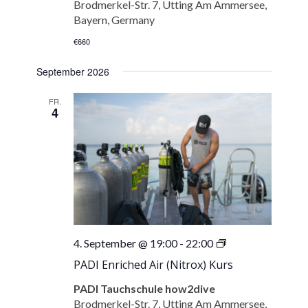
Brodmerkel-Str. 7, Utting Am Ammersee,
Bayern, Germany
€660
September 2026
FR.
4
PADI
4. September @ 19:00
-
22:00
Enriched
PADI Enriched Air (Nitrox) Kurs
Air
(Nitrox)
PADI Tauchschule how2dive
Kurs
Brodmerkel-Str. 7, Utting Am Ammersee,