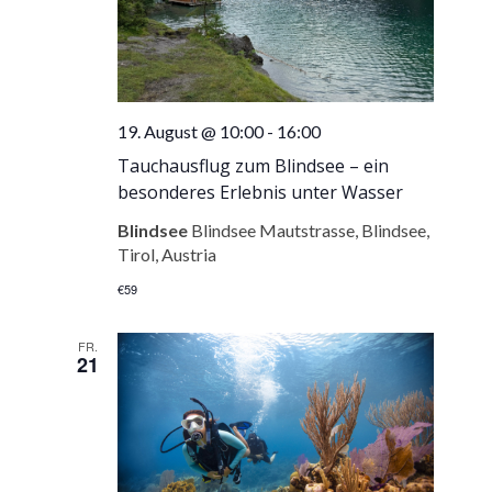
19. August @ 10:00
-
16:00
Tauchausflug zum Blindsee – ein
besonderes Erlebnis unter Wasser
Blindsee
Blindsee Mautstrasse, Blindsee,
Tirol, Austria
€59
FR.
21