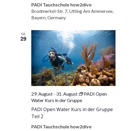
(Nitrox)
PADI Tauchschule how2dive
Kurs
Brodmerkel-Str. 7, Utting Am Ammersee,
Bayern, Germany
SA.
29
29. August
-
31. August
PADI Open
Water Kurs in der Gruppe
PADI Open Water Kurs in der Gruppe
Teil 2
PADI Tauchschule how2dive