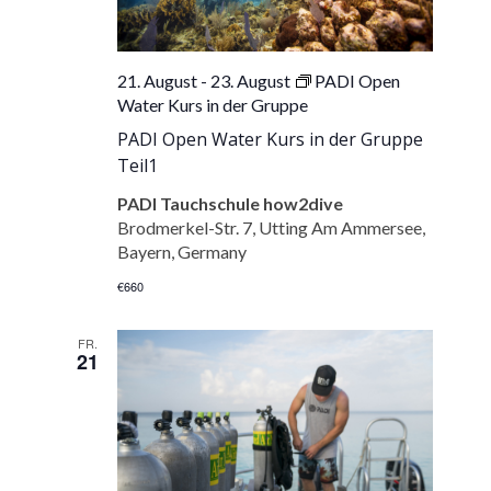
21. August
-
23. August
PADI Open
Water Kurs in der Gruppe
PADI Open Water Kurs in der Gruppe
Teil1
PADI Tauchschule how2dive
Brodmerkel-Str. 7, Utting Am Ammersee,
Bayern, Germany
€660
FR.
21