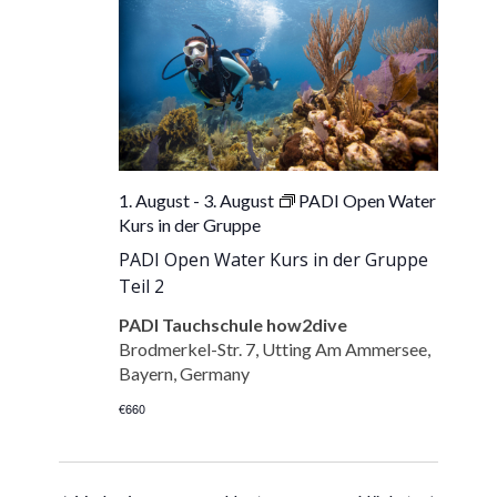
1. August
-
3. August
PADI Open Water
Kurs in der Gruppe
PADI Open Water Kurs in der Gruppe
Teil 2
PADI Tauchschule how2dive
Brodmerkel-Str. 7, Utting Am Ammersee,
Bayern, Germany
€660