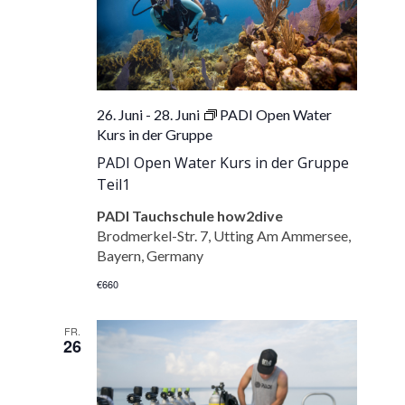
26. Juni
-
28. Juni
PADI Open Water
Kurs in der Gruppe
PADI Open Water Kurs in der Gruppe
Teil1
PADI Tauchschule how2dive
Brodmerkel-Str. 7, Utting Am Ammersee,
Bayern, Germany
€660
FR.
26