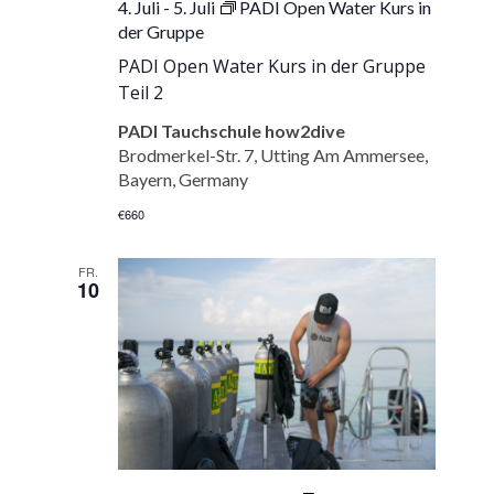
4. Juli
-
5. Juli
PADI Open Water Kurs in
der Gruppe
PADI Open Water Kurs in der Gruppe
Teil 2
PADI Tauchschule how2dive
Brodmerkel-Str. 7, Utting Am Ammersee,
Bayern, Germany
€660
FR.
10