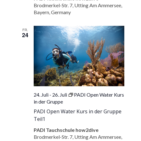
Kurs
Brodmerkel-Str. 7, Utting Am Ammersee,
Bayern, Germany
FR.
24
24. Juli
-
26. Juli
PADI Open Water Kurs
in der Gruppe
PADI Open Water Kurs in der Gruppe
Teil1
PADI Tauchschule how2dive
Brodmerkel-Str. 7, Utting Am Ammersee,