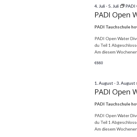
4. Juli
-
5. Juli
PADI 
PADI Open Wa
PADI Tauchschule h
PADI Open Water Dive
du Teil 1 Abgeschlosse
Am diesem Wochenen
€660
1. August
-
3. August
PADI Open Wa
PADI Tauchschule h
PADI Open Water Dive
du Teil 1 Abgeschlosse
Am diesem Wochenen