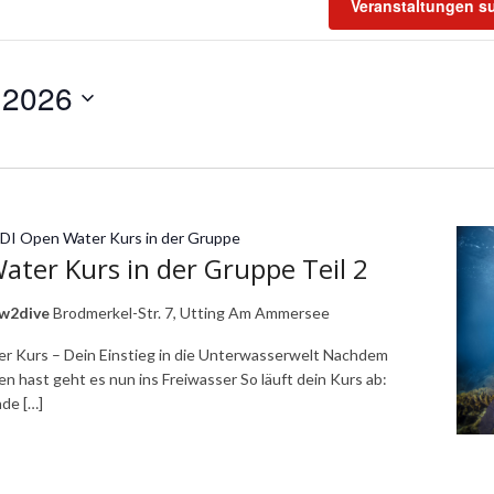
Veranstaltungen s
 2026
DI Open Water Kurs in der Gruppe
ter Kurs in der Gruppe Teil 2
ow2dive
Brodmerkel-Str. 7, Utting Am Ammersee
r Kurs – Dein Einstieg in die Unterwasserwelt Nachdem
n hast geht es nun ins Freiwasser So läuft dein Kurs ab:
de […]