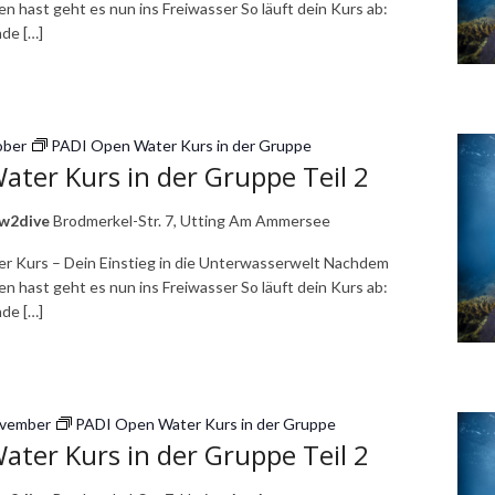
n hast geht es nun ins Freiwasser So läuft dein Kurs ab:
de […]
ober
PADI Open Water Kurs in der Gruppe
ter Kurs in der Gruppe Teil 2
ow2dive
Brodmerkel-Str. 7, Utting Am Ammersee
r Kurs – Dein Einstieg in die Unterwasserwelt Nachdem
n hast geht es nun ins Freiwasser So läuft dein Kurs ab:
de […]
ovember
PADI Open Water Kurs in der Gruppe
ter Kurs in der Gruppe Teil 2