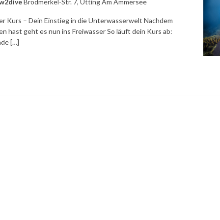
ow2dive
Brodmerkel-Str. 7, Utting Am Ammersee
r Kurs – Dein Einstieg in die Unterwasserwelt Nachdem
n hast geht es nun ins Freiwasser So läuft dein Kurs ab:
de […]