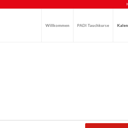
Willkommen
PADI Tauchkurse
Kale