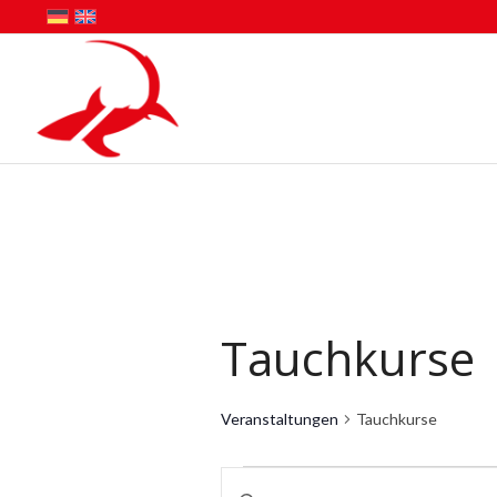
Tauchkurse
Veranstaltungen
Tauchkurse
Veranstaltungen
Veranstaltungen
Bitte